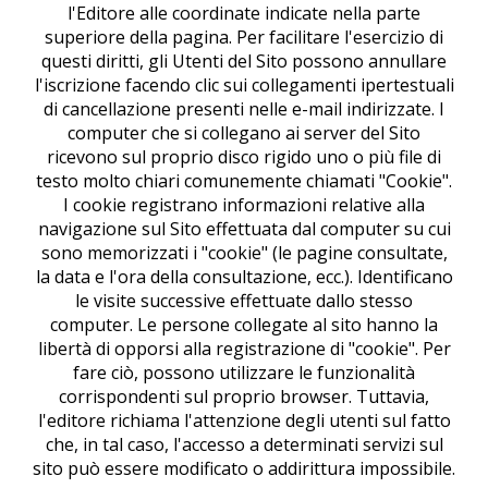
l'Editore alle coordinate indicate nella parte
superiore della pagina. Per facilitare l'esercizio di
questi diritti, gli Utenti del Sito possono annullare
l'iscrizione facendo clic sui collegamenti ipertestuali
di cancellazione presenti nelle e-mail indirizzate. I
computer che si collegano ai server del Sito
ricevono sul proprio disco rigido uno o più file di
testo molto chiari comunemente chiamati "Cookie".
I cookie registrano informazioni relative alla
navigazione sul Sito effettuata dal computer su cui
sono memorizzati i "cookie" (le pagine consultate,
la data e l'ora della consultazione, ecc.). Identificano
le visite successive effettuate dallo stesso
computer. Le persone collegate al sito hanno la
libertà di opporsi alla registrazione di "cookie". Per
fare ciò, possono utilizzare le funzionalità
corrispondenti sul proprio browser. Tuttavia,
l'editore richiama l'attenzione degli utenti sul fatto
che, in tal caso, l'accesso a determinati servizi sul
sito può essere modificato o addirittura impossibile.