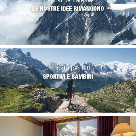
Lasciati tentare da
LE NOSTRE IDEE RIMANGONO
Un posto per tutti
SPORTIVI E BAMBINI