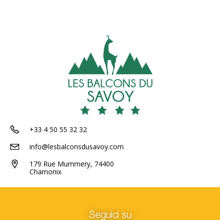
+33 4 50 55 32 32
info@lesbalconsdusavoy.com
179 Rue Mummery, 74400
Chamonix
Seguici su