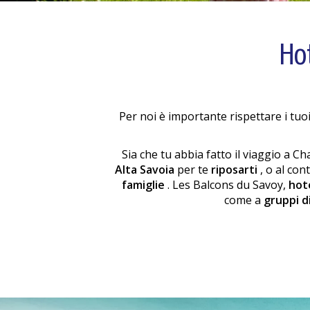
Ho
Per noi è importante rispettare i tuo
Sia che tu abbia fatto il viaggio a 
Alta Savoia
per te
riposarti
, o al con
famiglie
. Les Balcons du Savoy,
hot
come a
gruppi d