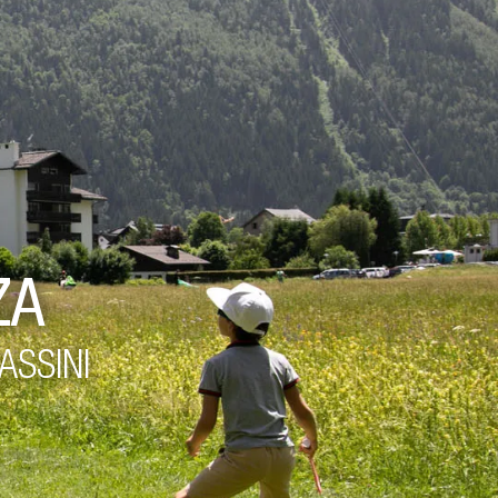
ZA
ASSINI