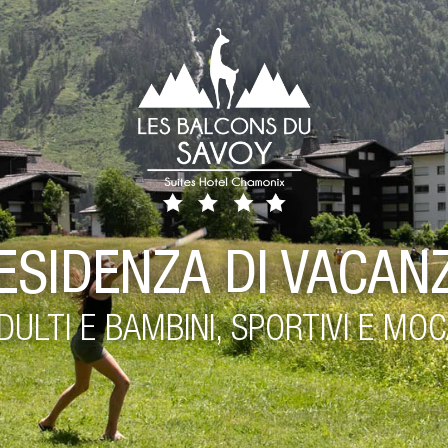
ESIDENZA DI VACAN
DULTI E BAMBINI, SPORTIVI E MOC