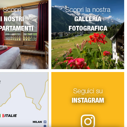
Scopri
Scopri la nostra
I NOSTRI
GALLERIA
PARTAMENTI
FOTOGRAFICA
Seguici su
INSTAGRAM