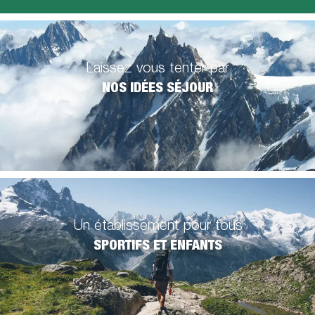
Laissez vous tenter par
NOS IDÉES SÉJOUR
Un établissement pour tous
SPORTIFS ET ENFANTS