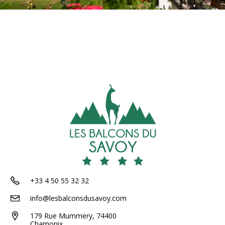
+33 4 50 55 32 32
info@lesbalconsdusavoy.com
179 Rue Mummery, 74400
Chamonix