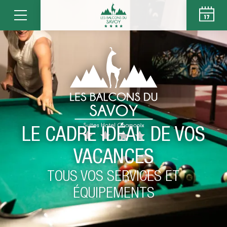
LE CADRE IDÉAL DE VOS
VACANCES
TOUS VOS SERVICES ET
ÉQUIPEMENTS