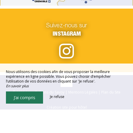
Suivez-nous sur
INSTAGRAM
Nous utilisons des cookies afin de vous proposer la meilleure
expérience en ligne possible. Vous pouvez choisir d’empêcher
l’utilisation de vos données en cliquant sur 'Je refuse'.
En savoir plus
© 2026 | Les Balcons du Savoy |
Mentions Légales
|
Plan du Site
Je refuse
J’ai compris
Création site pour hôtel